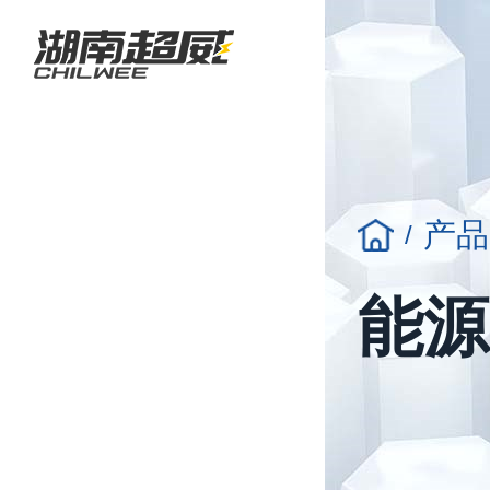
产品
/
能源