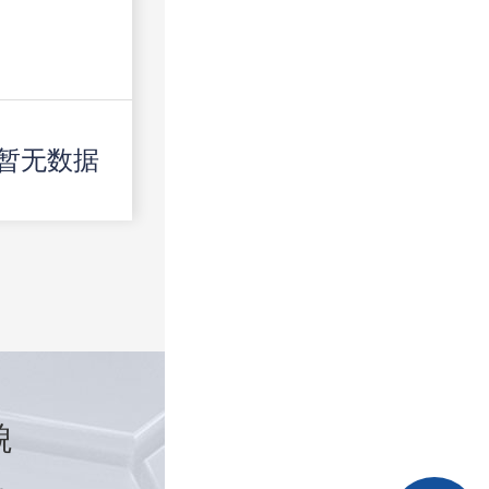
暂无数据
貌