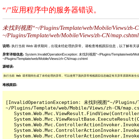
“/”应用程序中的服务器错误。
未找到视图“~/Plugins/Template/web/Mobile
~/Plugins/Template/web/Mobile/Views/zh-CN/map.cshtml
说明:
执行当前 Web 请求期间，出现未经处理的异常。请检查堆栈跟踪信息，以了解有
异常详细信息:
System.InvalidOperationException: 未找到视图“~/Plugins/Temp
~/Plugins/Template/web/Mobile/Views/zh-CN/map.cshtml
源错误:
执行当前 Web 请求期间生成了未经处理的异常。可以使用下面的异常堆栈跟踪信息确定有关异常原因和发生
堆栈跟踪:
[InvalidOperationException: 未找到视图“~/Plug
~/Plugins/Template/web/Mobile/Views/zh-CN/map.cs
   System.Web.Mvc.ViewResult.FindView(Controller
   System.Web.Mvc.ViewResultBase.ExecuteResult(C
   System.Web.Mvc.ControllerActionInvoker.Invoke
   System.Web.Mvc.ControllerActionInvoker.Invok
   System.Web.Mvc.ControllerActionInvoker.Invok