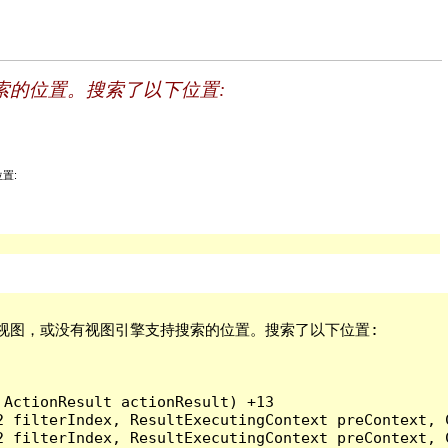
引擎支持搜索的位置。搜索了以下位置:
位置:
html”或其母版视图，或没有视图引擎支持搜索的位置。搜索了以下位置: 

ActionResult actionResult) +13

2 filterIndex, ResultExecutingContext preContext, 
2 filterIndex, ResultExecutingContext preContext, 